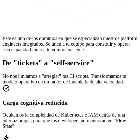
Este es uno de los dominios en que se especializan nuestros platform
engineers integrados. Se unen a tu equipo para construir y operar
esta capacidad junto a tu equipo existente.
De "tickets" a "self-service"
No nos limitamos a "arreglar" tus CI scripts. Transformamos tu
modelo operativo en un motor de ingeniería de alta velocidad.
check_circle
Carga cognitiva reducida
Ocultamos la complejidad de Kubernetes e IAM detrás de una
interfaz limpia, para que tus developers permanezcan en "Flow
State".
bolt