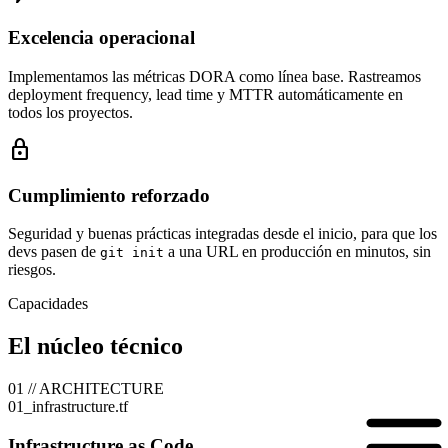
Excelencia operacional
Implementamos las métricas DORA como línea base. Rastreamos
deployment frequency, lead time y MTTR automáticamente en
todos los proyectos.
lock
Cumplimiento reforzado
Seguridad y buenas prácticas integradas desde el inicio, para que los
devs pasen de
a una URL en producción en minutos, sin
git init
riesgos.
Capacidades
El núcleo técnico
01 // ARCHITECTURE
01_infrastructure.tf
Infrastructure as Code