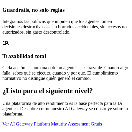
Guardrails, no solo reglas
Integramos las políticas que impiden que los agentes tomen
decisiones destructivas — sin borrados accidentales, sin accesos no
autorizados, sin gasto descontrolado.
manage_search
Trazabilidad total
Cada acción — humana o de un agente — es trazable. Cuando algo
falla, sabes qué se ejecutó, cuándo y por qué. El cumplimiento
normativo no distingue quién generó el cambio.
¿Listo para el siguiente nivel?
Una plataforma de alto rendimiento es la base perfecta para la IA
agéntica. Descubre cómo nuestro AI Gateway se construye sobre tu
plataforma.
Ver AI Gateway
Platform Maturity Assessment Gratis