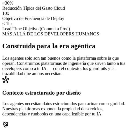
~30%
Reducción Típica del Gasto Cloud
10x
Objetivo de Frecuencia de Deploy
< 1hr
Lead Time Objetivo (Commit a Prod)
MÁS ALLÁ DE LOS DEVELOPERS HUMANOS
Construida para la era agéntica
Los agentes solo son tan buenos como la plataforma sobre la que
operan. Construimos plataformas de ingeniería que sirven tanto a tus
developers como a tu IA — con el contexto, los guardrails y la
trazabilidad que ambos necesitan.
hub
Contexto estructurado por diseño
Los agentes necesitan datos estructurados para actuar con seguridad.
Nuestras plataformas exponen la propiedad de servicios,
dependencias y runbooks en una capa legible por tu IA.
policy