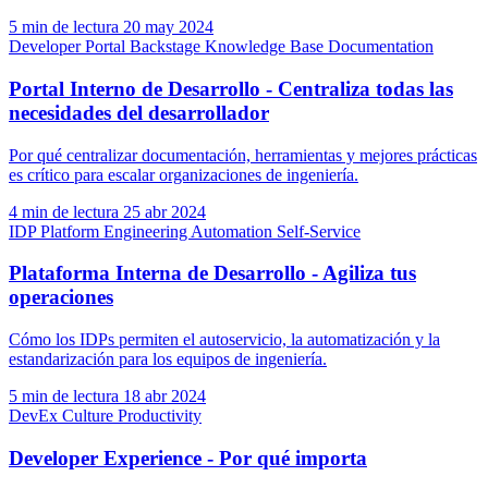
5 min de lectura
20 may 2024
Developer Portal
Backstage
Knowledge Base
Documentation
Portal Interno de Desarrollo - Centraliza todas las
necesidades del desarrollador
Por qué centralizar documentación, herramientas y mejores prácticas
es crítico para escalar organizaciones de ingeniería.
4 min de lectura
25 abr 2024
IDP
Platform Engineering
Automation
Self-Service
Plataforma Interna de Desarrollo - Agiliza tus
operaciones
Cómo los IDPs permiten el autoservicio, la automatización y la
estandarización para los equipos de ingeniería.
5 min de lectura
18 abr 2024
DevEx
Culture
Productivity
Developer Experience - Por qué importa