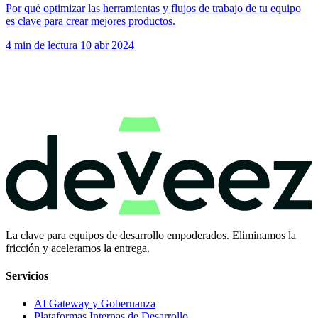
Por qué optimizar las herramientas y flujos de trabajo de tu equipo
es clave para crear mejores productos.
4 min de lectura
10 abr 2024
La clave para equipos de desarrollo empoderados. Eliminamos la
fricción y aceleramos la entrega.
Servicios
AI Gateway y Gobernanza
Plataformas Internas de Desarrollo