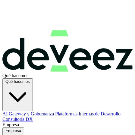
Qué hacemos
Qué hacemos
AI Gateway y Gobernanza
Plataformas Internas de Desarrollo
Consultoría DX
Empresa
Empresa